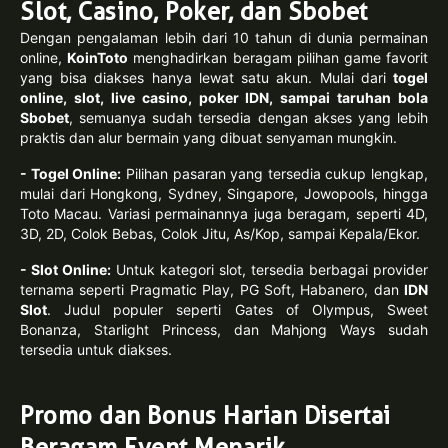
Slot, Casino, Poker, dan Sbobet
Dengan pengalaman lebih dari 10 tahun di dunia permainan
online,
KoinToto
menghadirkan beragam pilihan game favorit
yang bisa diakses hanya lewat satu akun. Mulai dari
togel
online, slot, live casino, poker IDN, sampai taruhan bola
Sbobet
, semuanya sudah tersedia dengan akses yang lebih
praktis dan alur bermain yang dibuat senyaman mungkin.
- Togel Online:
Pilihan pasaran yang tersedia cukup lengkap,
mulai dari Hongkong, Sydney, Singapore, Jowopools, hingga
Toto Macau. Variasi permainannya juga beragam, seperti 4D,
3D, 2D, Colok Bebas, Colok Jitu, As/Kop, sampai Kepala/Ekor.
- Slot Online:
Untuk kategori slot, tersedia berbagai provider
ternama seperti Pragmatic Play, PG Soft, Habanero, dan
IDN
Slot
. Judul populer seperti Gates of Olympus, Sweet
Bonanza, Starlight Princess, dan Mahjong Ways sudah
tersedia untuk diakses.
Promo dan Bonus Harian Disertai
Beragam Event Menarik