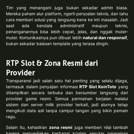
Tim yang menangani juga bukan sekadar admin biasa.
Mereka paham alur platform, ngerti persoalan teknis, dan tahu
cara memberi solusi yang langsung kena ke inti masalah. Jadi
saat ada kendala administratif maupun teknis,
penanganannya bisa lebih cepat, jelas, dan nggak muter-
muter. Komunikasinya pun dibuat lebih
natural dan responsif
,
bukan sekadar balasan template yang terasa dingin.
RTP Slot & Zona Resmi dari
Provider
Transparansi jadi salah satu hal penting yang selalu dijaga,
termasuk dalam penyajian informasi
RTP Slot KoinToto
yang
ditampilkan secara terbuka dan bersumber langsung dari
provider game resmi. Semua permainan berjalan melalui
sistem dan server milik provider terkait, jadi alurnya tetap
mengikuti data asli tanpa campur tangan yang bikin pemain
ragu.
Selain itu, kehadiran
zona resmi
juga memberi nilai tambah
karena menyediakan berbagai konten seputar permainan