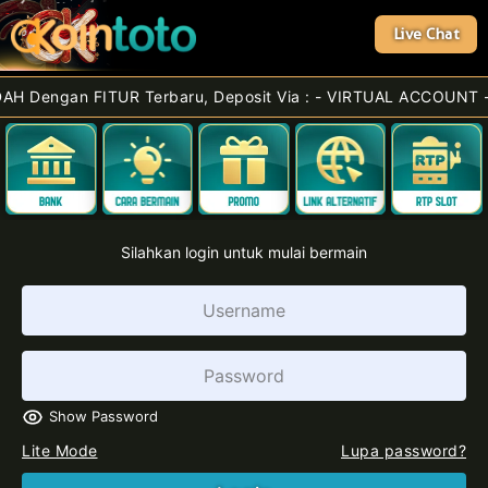
Live Chat
an FITUR Terbaru, Deposit Via : - VIRTUAL ACCOUNT - E-WALL
Silahkan login untuk mulai bermain
Show Password
Lite Mode
Lupa password?