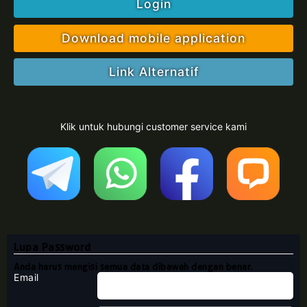
Login
Download mobile application
Link Alternatif
Klik untuk hubungi customer service kami
Lupa Password
Anda harus mengisi semua data dibawah dengan benar.
Email